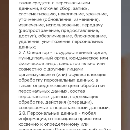
таких средств с персональными 
данными, включая сбор, запись, 
систематизацию, накопление, хранение, 
уточнение (обновление, изменение), 
извлечение, использование, передачу 
(распространение, предоставление, 
доступ), обезличивание, блокирование, 
удаление, уничтожение персональных 
данных;
2.7. Оператор – государственный орган, 
муниципальный орган, юридическое или 
физическое лицо, самостоятельно или 
совместно с другими лицами 
организующие и (или) осуществляющие 
обработку персональных данных, а 
также определяющие цели обработки 
персональных данных, состав 
персональных данных, подлежащих 
обработке, действия (операции), 
совершаемые с персональными данными;
2.8. Персональные данные – любая 
информация, относящаяся прямо или 
косвенно к определенному или 
определяемому Пользователю веб-сайта 