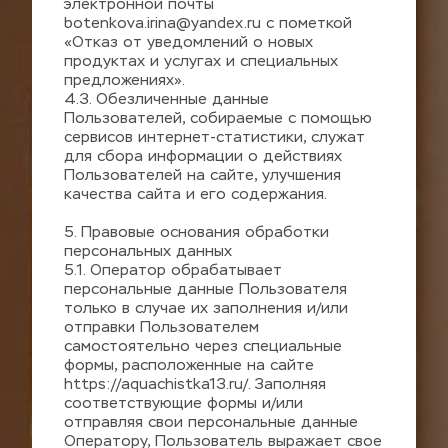
электронной почты 
botenkova.irina@yandex.ru
 с пометкой 
«Отказ от уведомлений о новых 
продуктах и услугах и специальных 
предложениях».
4.3. Обезличенные данные 
Пользователей, собираемые с помощью 
сервисов интернет-статистики, служат 
для сбора информации о действиях 
Пользователей на сайте, улучшения 
качества сайта и его содержания.
5. Правовые основания обработки 
персональных данных
5.1. Оператор обрабатывает 
персональные данные Пользователя 
только в случае их заполнения и/или 
отправки Пользователем 
самостоятельно через специальные 
формы, расположенные на сайте 
https://aquachistka13.ru/
. Заполняя 
соответствующие формы и/или 
отправляя свои персональные данные 
Оператору, Пользователь выражает свое 