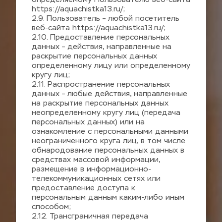
https://aquachistka13.ru/;
2.9
. Пользователь – любой посетитель 
веб-сайта 
https://aquachistka13.ru/;
2.10
. Предоставление персональных 
данных – действия, направленные на 
раскрытие персональных данных 
определенному лицу или определенному 
кругу лиц;
2.11. Распространение персональных 
данных – любые действия, направленные 
на раскрытие персональных данных 
неопределенному кругу лиц (передача 
персональных данных) или на 
ознакомление с персональными данными 
неограниченного круга лиц, в том числе 
обнародование персональных данных в 
средствах массовой информации, 
размещение в информационно-
телекоммуникационных сетях или 
предоставление доступа к 
персональным данным каким-либо иным 
способом;
2.12. Трансграничная передача 